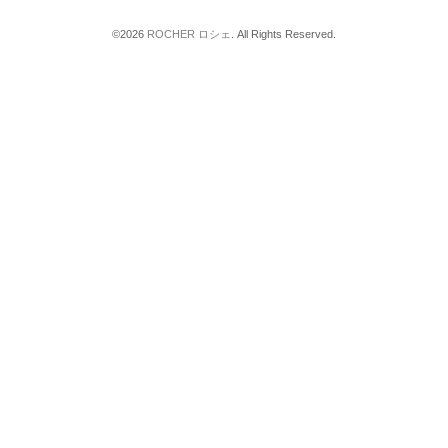
©2026
ROCHER ロシェ
. All Rights Reserved.